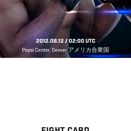
2012.08.12 / 02:00 UTC
Pepsi Center, Denver アメリカ合衆国
FIGHT CARD