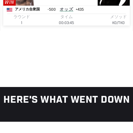
WIN
-500
オッズ
+435
アメリカ合衆国
ラウンド
タイム
メソッド
1
00:03:45
KO/TKO
HERE'S WHAT WENT DOWN