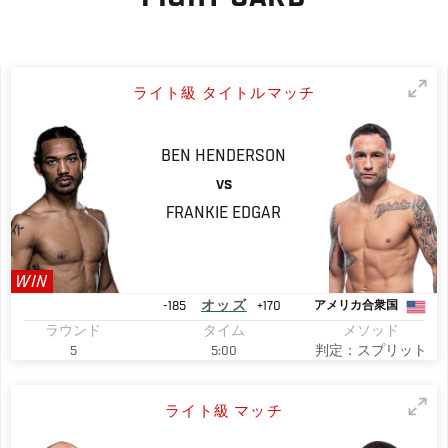
ライト級 タイトルマッチ
BEN
HENDERSON
VS
FRANKIE
EDGAR
WIN
-185
オッズ
+170
アメリカ合衆国
ラウンド
タイム
メソッド
5
5:00
判定：スプリット
ライト級 マッチ