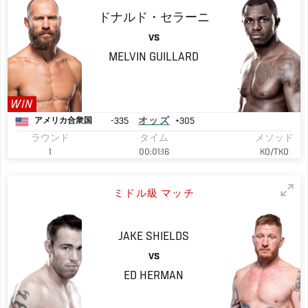
ドナルド・セラーニ
VS
MELVIN
GUILLARD
WIN
-335
オッズ
+305
アメリカ合衆国
ラウンド
タイム
メソッド
1
00:01:16
KO/TKO
ミドル級 マッチ
JAKE
SHIELDS
VS
ED
HERMAN