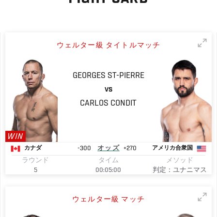
ウェルター級 タイトルマッチ
GEORGES
ST-PIERRE
VS
CARLOS
CONDIT
WIN
-300
オッズ
+270
カナダ
アメリカ合衆国
ラウンド
タイム
メソッド
5
00:05:00
判定：ユナニマス
ウェルター級 マッチ