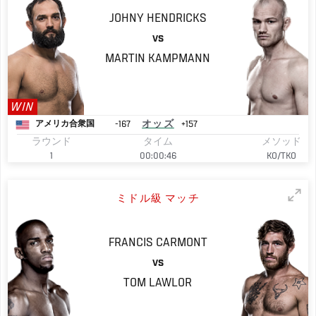
JOHNY
HENDRICKS
VS
MARTIN
KAMPMANN
WIN
-167
オッズ
+157
アメリカ合衆国
ラウンド
タイム
メソッド
1
00:00:46
KO/TKO
ミドル級 マッチ
FRANCIS
CARMONT
VS
TOM
LAWLOR