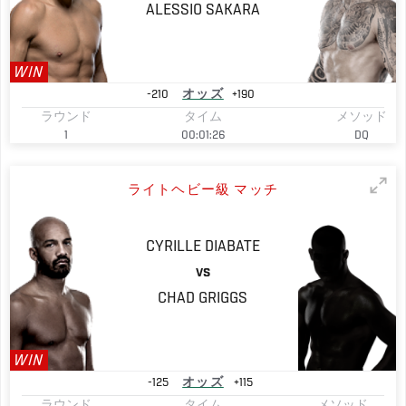
ALESSIO
SAKARA
WIN
-210
オッズ
+190
ラウンド
タイム
メソッド
1
00:01:26
DQ
ライトヘビー級 マッチ
CYRILLE
DIABATE
VS
CHAD
GRIGGS
WIN
-125
オッズ
+115
ラウンド
タイム
メソッド