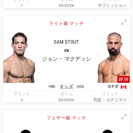
1
00:02:24
サブミッション
ライト級 マッチ
SAM
STOUT
VS
ジョン・
マクデッシ
WIN
+185
オッズ
-200
カナダ
ラウンド
タイム
メソッド
3
00:05:00
判定：ユナニマス
フェザー級 マッチ