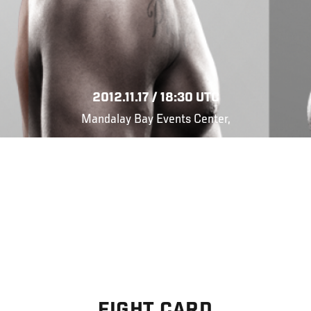
2012.11.17 / 18:30 UTC
Mandalay Bay Events Center,
FIGHT CARD