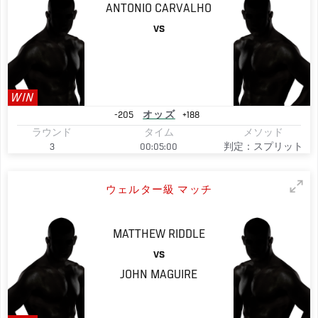
ANTONIO
CARVALHO
VS
WIN
-205
オッズ
+188
ラウンド
タイム
メソッド
3
00:05:00
判定：スプリット
ウェルター級 マッチ
MATTHEW
RIDDLE
VS
JOHN
MAGUIRE