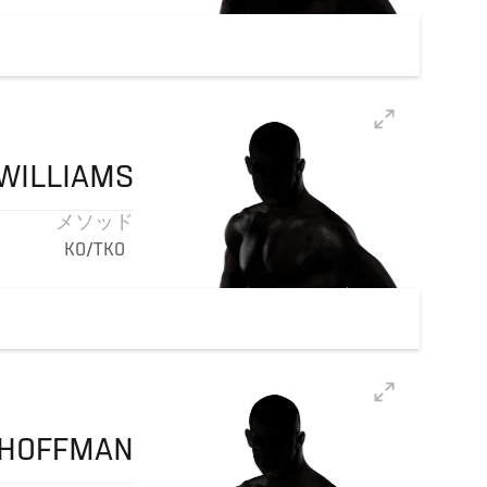
WILLIAMS
メソッド
KO/TKO
HOFFMAN