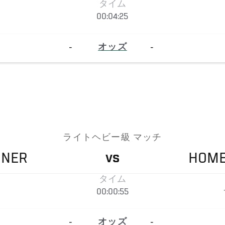
タイム
00:04:25
-
オッズ
-
ライトヘビー級 マッチ
NNER
HOM
VS
タイム
00:00:55
-
オッズ
-