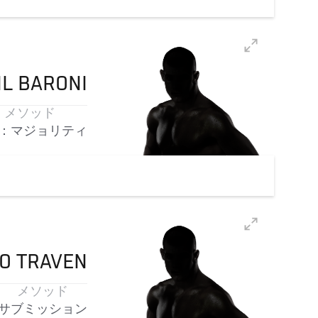
IL
BARONI
メソッド
：マジョリティ
O
TRAVEN
メソッド
サブミッション