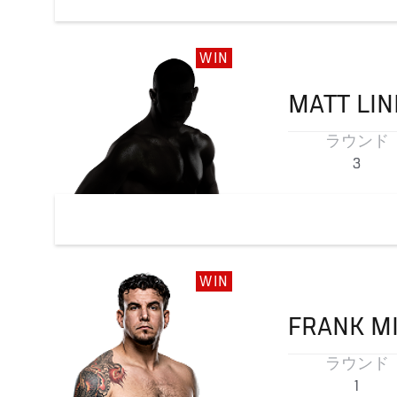
WIN
MATT
LI
ラウンド
3
WIN
FRANK
M
ラウンド
1