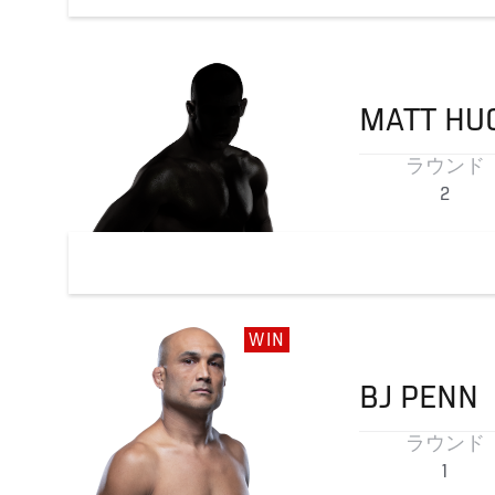
MATT
HU
ラウンド
2
WIN
BJ
PENN
ラウンド
1