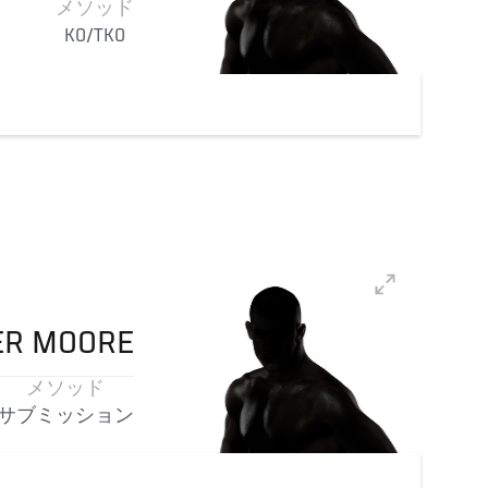
メソッド
KO/TKO
ER
MOORE
メソッド
サブミッション