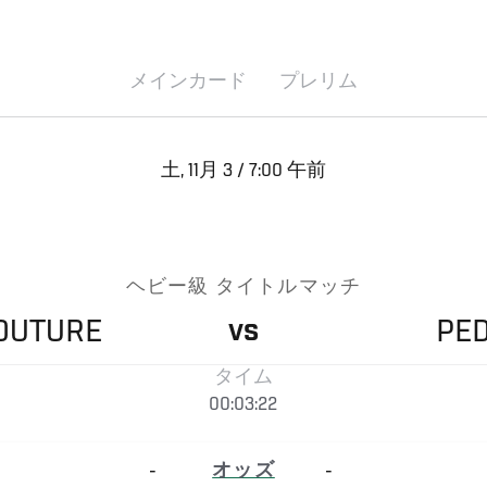
メインカード
プレリム
土, 11月 3 / 7:00 午前
ヘビー級 タイトルマッチ
OUTURE
PE
VS
タイム
00:03:22
-
オッズ
-