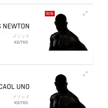
WIN
S
NEWTON
メソッド
KO/TKO
CAOL
UNO
メソッド
KO/TKO