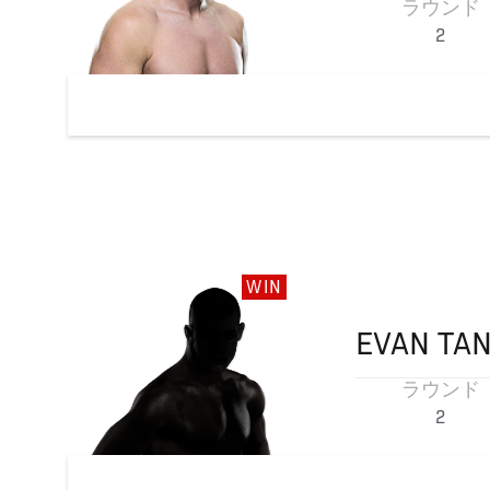
ラウンド
2
WIN
EVAN
TA
ラウンド
2