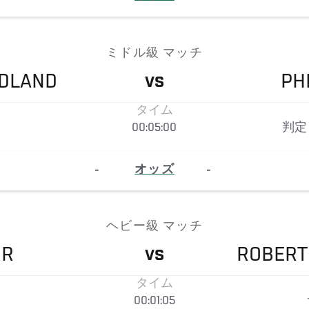
ミドル級 マッチ
NDLAND
PH
VS
タイム
00:05:00
判定
-
オッズ
-
ヘビー級 マッチ
IR
ROBERT
VS
タイム
00:01:05