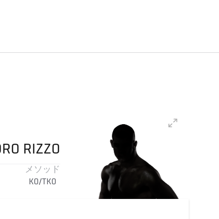
DRO
RIZZO
メソッド
KO/TKO