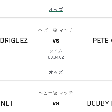
-
オッズ
-
ヘビー級 マッチ
DRIGUEZ
PETE
VS
タイム
00:04:02
-
オッズ
-
ヘビー級 マッチ
RNETT
BOBBY
VS