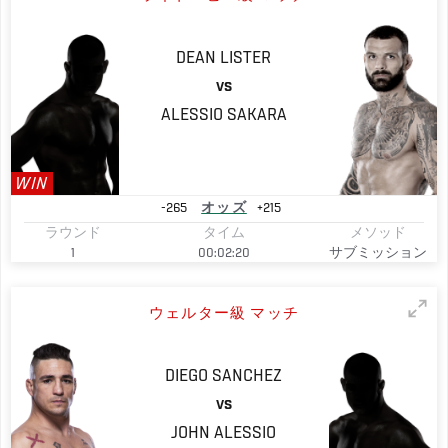
DEAN
LISTER
VS
ALESSIO
SAKARA
WIN
-265
オッズ
+215
ラウンド
タイム
メソッド
1
00:02:20
サブミッション
ウェルター級 マッチ
DIEGO
SANCHEZ
VS
JOHN
ALESSIO