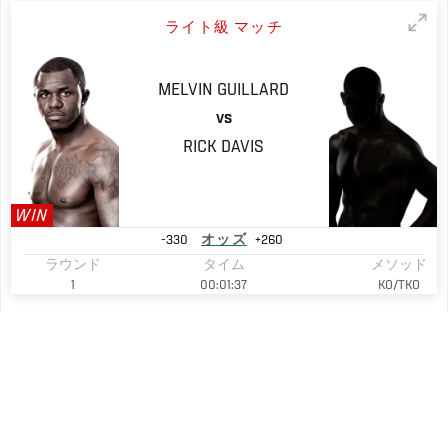
ライト級 マッチ
MELVIN
GUILLARD
VS
RICK
DAVIS
WIN
-330
オッズ
+260
ラウンド
タイム
メソッド
1
00:01:37
KO/TKO