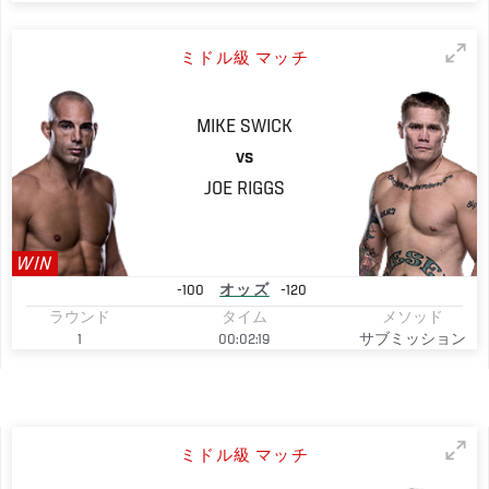
ミドル級 マッチ
MIKE
SWICK
VS
JOE
RIGGS
WIN
-100
オッズ
-120
ラウンド
タイム
メソッド
1
00:02:19
サブミッション
ミドル級 マッチ