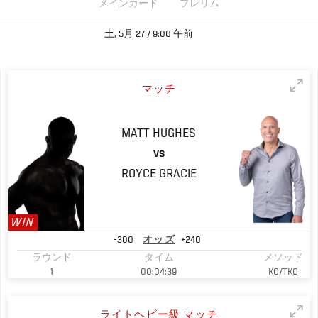
メインカード
プレリム
土, 5月 27 / 9:00 午前
マッチ
MATT
HUGHES
VS
ROYCE
GRACIE
WIN
-300
オッズ
+240
ラウンド
タイム
メソッド
1
00:04:39
KO/TKO
ライトヘビー級 マッチ