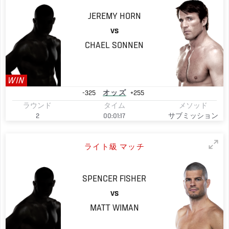
JEREMY
HORN
VS
CHAEL
SONNEN
WIN
-325
オッズ
+255
ラウンド
タイム
メソッド
2
00:01:17
サブミッション
ライト級 マッチ
SPENCER
FISHER
VS
MATT
WIMAN