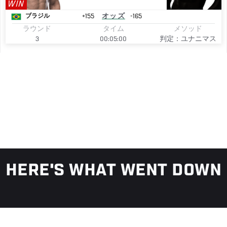
WIN
+155
オッズ
-165
ブラジル
ラウンド
タイム
メソッド
3
00:05:00
判定：ユナニマス
HERE'S WHAT WENT DOWN