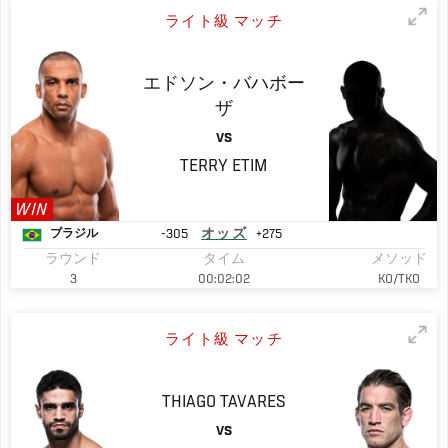
ライト級 マッチ
エドソン・バハボー
ザ
VS
TERRY
ETIM
WIN
-305
オッズ
+275
ブラジル
ラウンド
タイム
メソッド
3
00:02:02
KO/TKO
ライト級 マッチ
THIAGO
TAVARES
VS