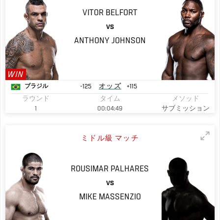
VITOR
BELFORT
VS
ANTHONY
JOHNSON
WIN
-125
オッズ
+115
ブラジル
ラウンド
タイム
メソッド
1
00:04:49
サブミッション
ミドル級 マッチ
ROUSIMAR
PALHARES
VS
MIKE
MASSENZIO