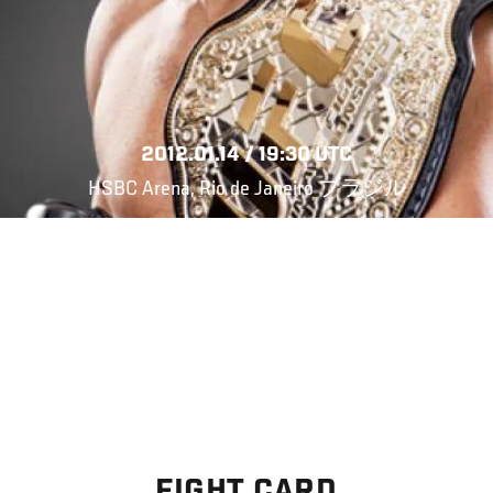
2012.01.14 / 19:30 UTC
HSBC Arena, Rio de Janeiro ブラジル
FIGHT CARD