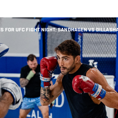
S FOR UFC FIGHT NIGHT: SANDHAGEN VS DILLASH