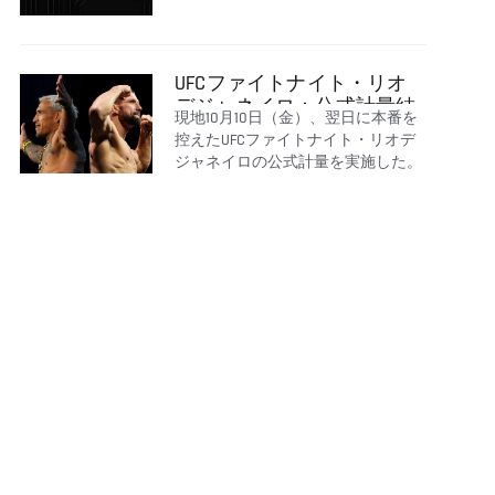
を承諾
UFCファイトナイト・リオ
デジャネイロ：公式計量結
現地10月10日（金）、翌日に本番を
果
控えたUFCファイトナイト・リオデ
ジャネイロの公式計量を実施した。