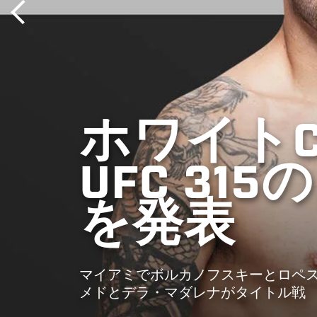
ホワイトCE
UFC 3
を発表
マイアミでボルカノフスキーとロペ
メドとデラ・マダレナがタイトル戦