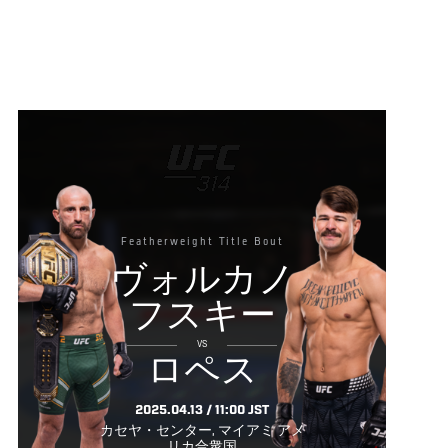
Featherweight Title Bout
ヴォルカノ
フスキー
VS
ロペス
2025.04.13 / 11:00 JST
カセヤ・センター, マイアミ アメ