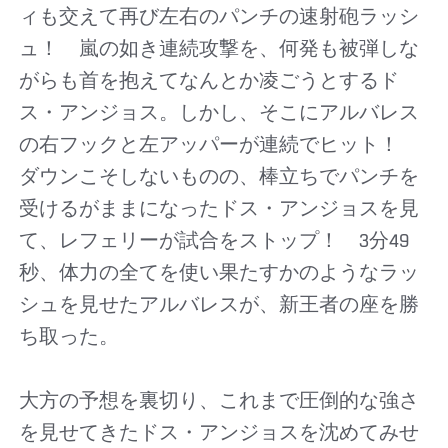
ィも交えて再び左右のパンチの速射砲ラッシ
ュ！ 嵐の如き連続攻撃を、何発も被弾しな
がらも首を抱えてなんとか凌ごうとするド
ス・アンジョス。しかし、そこにアルバレス
の右フックと左アッパーが連続でヒット！
ダウンこそしないものの、棒立ちでパンチを
受けるがままになったドス・アンジョスを見
て、レフェリーが試合をストップ！ 3分49
秒、体力の全てを使い果たすかのようなラッ
シュを見せたアルバレスが、新王者の座を勝
ち取った。
大方の予想を裏切り、これまで圧倒的な強さ
を見せてきたドス・アンジョスを沈めてみせ