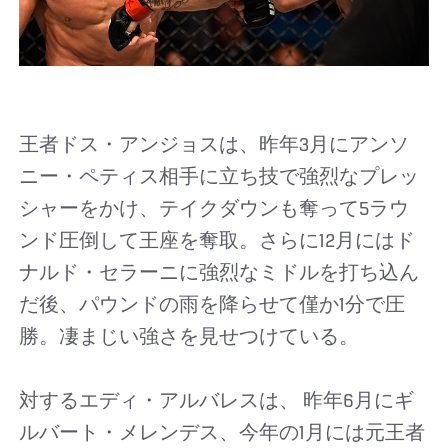
王者ドス・アンジョスは、昨年3月にアンソ
ニー・ペティス相手に立ち技で強烈なプレッ
シャーをかけ、テイクダウンも奪って5ラウ
ンド圧倒して王座を奪取。さらに12月にはド
ナルド・セラーニに強烈なミドルを打ち込ん
だ後、パウンドの雨を降らせて僅か1分で圧
勝。凄まじい強さを見せつけている。
対するエディ・アルバレスは、 昨年6月にギ
ルバート・メレンデス、今年の1月には元王者