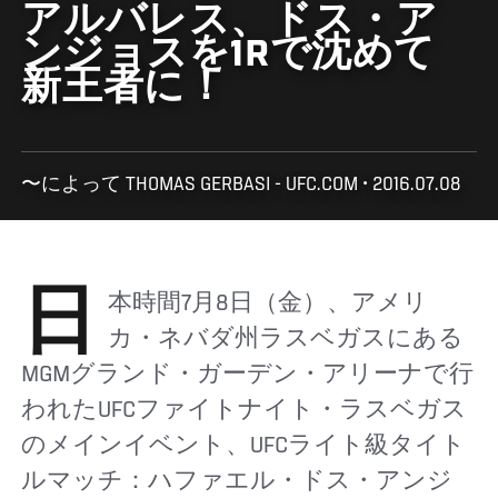
アルバレス、ドス・ア
ンジョスを1Rで沈めて
新王者に！
〜によって THOMAS GERBASI - UFC.COM • 2016.07.08
日本時間7月8日（金）、アメリ
カ・ネバダ州ラスベガスにある
MGMグランド・ガーデン・アリーナで行
われたUFCファイトナイト・ラスベガス
のメインイベント、UFCライト級タイト
ルマッチ：ハファエル・ドス・アンジ