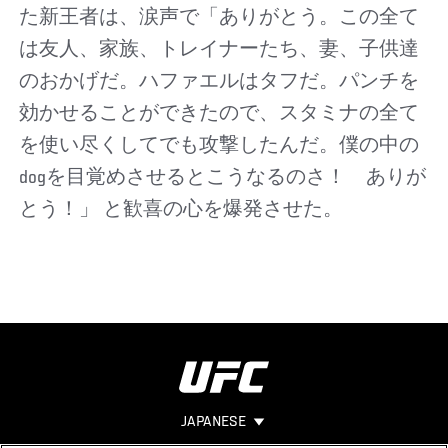
た新王者は、涙声で「ありがとう。この全て
は友人、家族、トレイナーたち、妻、子供達
のおかげだ。ハファエルはタフだ。パンチを
効かせることができたので、スタミナの全て
を使い尽くしてでも攻撃したんだ。僕の中の
dogを目覚めさせるとこうなるのさ！ ありが
とう！」 と歓喜の心を爆発させた。
JAPANESE