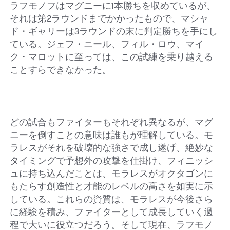
ラフモノフはマグニーに1本勝ちを収めているが、
それは第2ラウンドまでかかったもので、マシャ
ド・ギャリーは3ラウンドの末に判定勝ちを手にし
ている。ジェフ・ニール、フィル・ロウ、マイ
ク・マロットに至っては、この試練を乗り越える
ことすらできなかった。
どの試合もファイターもそれぞれ異なるが、マグ
ニーを倒すことの意味は誰もが理解している。モ
ラレスがそれを破壊的な強さで成し遂げ、絶妙な
タイミングで予想外の攻撃を仕掛け、フィニッシ
ュに持ち込んだことは、モラレスがオクタゴンに
もたらす創造性と才能のレベルの高さを如実に示
している。これらの資質は、モラレスが今後さら
に経験を積み、ファイターとして成長していく過
程で大いに役立つだろう。そして現在、ラフモノ