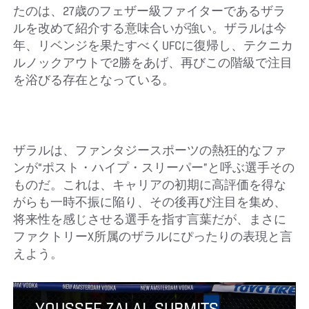
たのは、27歳のフェザー級ファイターであるザラ
ルを改めて紹介する意味合いが強い。ザラルは今
年、リベンジを果たすべくUFCに復帰し、テクニカ
ルノックアウトで2勝をあげ、再びこの階級で注目
を浴びる存在となっている。
ザラルは、ファンタジースポーツの熱狂的なファ
ンが“ポスト・ハイプ・スリーパー”と呼ぶ選手その
ものだ。これは、キャリアの初期に高評価を得な
がらも一時不振に陥り、その後再び注目を集め、
将来性を感じさせる選手を指す言葉だが、まさに
ファクトリーX所属のザラルにぴったりの表現と言
えよう。