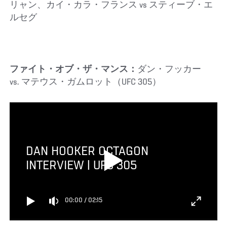
リャン、カイ・カラ・フランス vs スティーブ・エ
ルセグ
ファイト・オブ・ザ・マンス：
ダン・フッカー
vs. マテウス・ガムロット（UFC 305）
DAN HOOKER OCTAGON
INTERVIEW | UFC 305
00:00
/
02:15