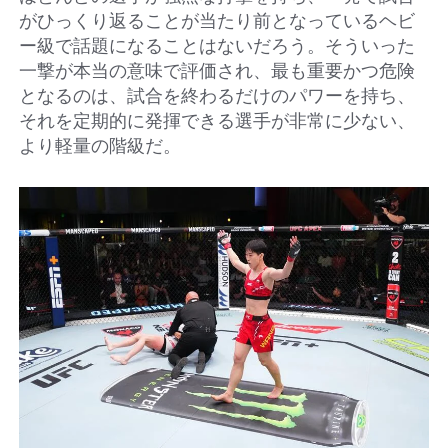
がひっくり返ることが当たり前となっているヘビ
ー級で話題になることはないだろう。そういった
一撃が本当の意味で評価され、最も重要かつ危険
となるのは、試合を終わるだけのパワーを持ち、
それを定期的に発揮できる選手が非常に少ない、
より軽量の階級だ。