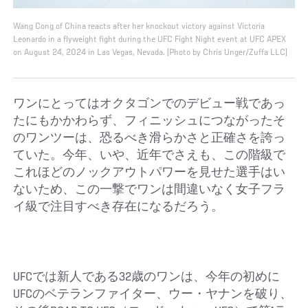
Wang Cong of China reacts after her knockout victory against Victoria
Leonardo in a flyweight fight during the UFC Fight Night event at UFC APEX
on August 24, 2024 in Las Vegas, Nevada. (Photo by Chris Unger/Zuffa LLC)
ワンにとってはオクタゴンでのデビュー戦であっ
たにもかかわらず、フィニッシュにつながったそ
のワンツーは、恐るべき滑らかさと正確さを誇っ
ていた。今年、いや、近年でさえも、この階級で
これほどのノックアウトパワーを見せた選手はい
ないため、この一撃でワンは間違いなく女子フラ
イ級で注目すべき存在になるだろう。
UFCでは新人である32歳のワンは、今年の初めに
UFCのベテランファイター、ウー・ヤナンを破り、