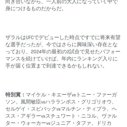
向き合いながら、一人前の大人になっていく中で
身につけるものだからだ。
ザラルはUFCでデビューした時点ですでに将来有望
な選手だったが、今ではさらに興味深い存在とな
っており、2024年の最初の2試合で見せたパフォー
マンスを続けていけば、年内にランキング入りに
手が届く位置まで到達できるかもしれない。
特別賞：
マイケル・キエーザvsトニー・ファーガ
ソン、風間敏臣vsハラランポス・グリゴリオウ、
セルゲイ・スピバックvsマルチン・ティブラ、ヘ
スス・アギラーvsスチュワート・ニコル、ヴァル
ター・ウォーカーvsジュニア・タファ、ドリカ