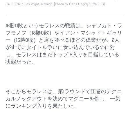
24, 2024 in Las Vegas, Nevada. (Photo by Chris Unger/Zuffa LLC)
16勝0敗というモラレスの戦績は、シャフカト・ラ
フモノフ（18勝0敗）やイアン・マシャド・ギャリ
ー（15勝0敗）と肩を並べるほどの偉業だが、2人
がすでにタイトル争いに食い込んでいるのに対
し、モラレスはまだトップ15入りを目指している
状態だった。
そこからモラレスは、第1ラウンドで圧巻のテクニ
カルノックアウトを決めてマグニーを倒し、一気
にランキング入りを果たした。