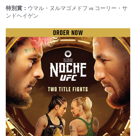
特別賞：
ウマル・ヌルマゴメドフ vs コーリー・サ
ンドヘイゲン