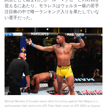
試合として組まれたニール・マグニーとの対戦を
迎えるにあたり、モラレスはウェルター級の若手
注目株の中で唯一ランキング入りを果たしていな
い選手だった。
Michael Morales of Ecuador reacts after his victory against Neil Magny in a
welterweight fight during the UFC Fight Night event at UFC APEX on August