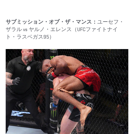
サブミッション・オブ・ザ・マンス：
ユーセフ・
ザラル vs ヤルノ・エレンス（UFCファイトナイ
ト・ラスベガス95）