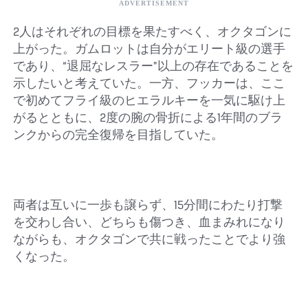
2人はそれぞれの目標を果たすべく、オクタゴンに
上がった。ガムロットは自分がエリート級の選手
であり、“退屈なレスラー”以上の存在であることを
示したいと考えていた。一方、フッカーは、ここ
で初めてフライ級のヒエラルキーを一気に駆け上
がるとともに、2度の腕の骨折による1年間のブラ
ンクからの完全復帰を目指していた。
両者は互いに一歩も譲らず、15分間にわたり打撃
を交わし合い、どちらも傷つき、血まみれになり
ながらも、オクタゴンで共に戦ったことでより強
くなった。