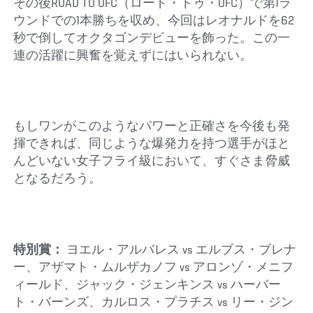
その後ROAD TO UFC（ロード・トゥ・UFC）で第1ラ
ウンドでの1本勝ちを収め、今回はレオナルドを62
秒で倒してオクタゴンデビューを飾った。この一
連の活躍に興奮を覚えずにはいられない。
もしワンがこのようなパワーと正確さを今後も発
揮できれば、同じような爆発力を持つ選手がほと
んどいない女子フライ級において、すぐさま脅威
となるだろう。
特別賞：
ヨエル・アルバレス vs エルブス・ブレナ
ー、アザマト・ムルザカノフ vs アロンゾ・メニフ
ィールド、ジャック・ジェンキンス vs ハーバー
ト・バーンズ、カルロス・プラチス vs リー・ジン