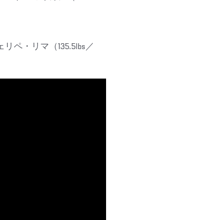
ェリペ・リマ（135.5lbs／