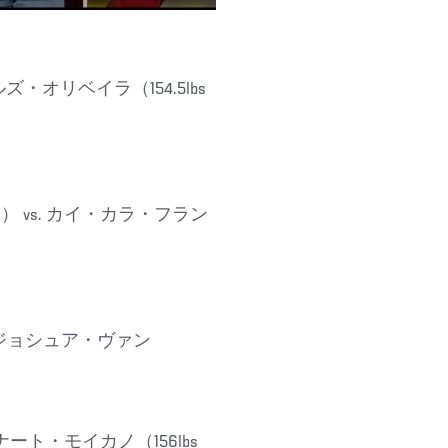
ールズ・オリベイラ（154.5lbs
g） vs. カイ・カラ・フラン
s. ジョシュア・ヴァン
ヘナート・モイカノ（156lbs