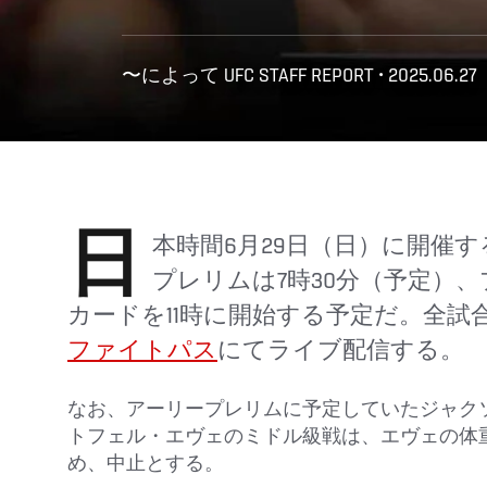
〜によって UFC STAFF REPORT • 2025.06.27
日本時間6月29日（日）に開催するUFC 317のアーリー
プレリムは7時30分（予定）
カードを11時に開始する予定だ。全試
ファイトパス
にてライブ配信する。
なお、アーリープレリムに予定していたジャク
トフェル・エヴェのミドル級戦は、エヴェの体
め、中止とする。