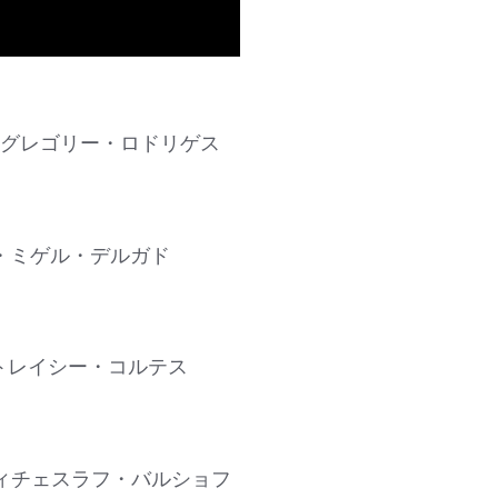
 vs. グレゴリー・ロドリゲス
 ホセ・ミゲル・デルガド
vs. トレイシー・コルテス
s. ヴィチェスラフ・バルショフ