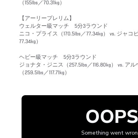
（155lbs／70.31kg）
【アーリープレリム】
ウェルター級マッチ 5分3ラウンド
ニコ・プライス（170.5lbs／77.34kg） vs. ジャコ
77.34kg）
ヘビー級マッチ 5分3ラウンド
ジョナタ・ジニス（257.5lbs／116.80kg） vs
（259.5lbs／117.71kg）