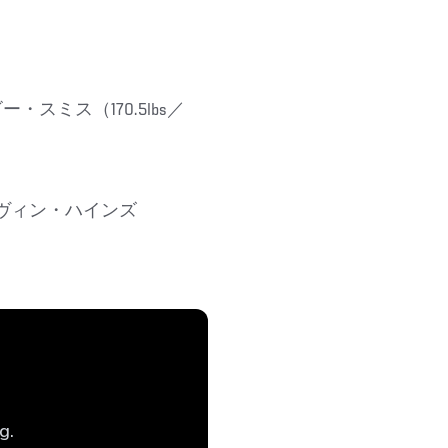
ビー・スミス（170.5lbs／
. アルヴィン・ハインズ