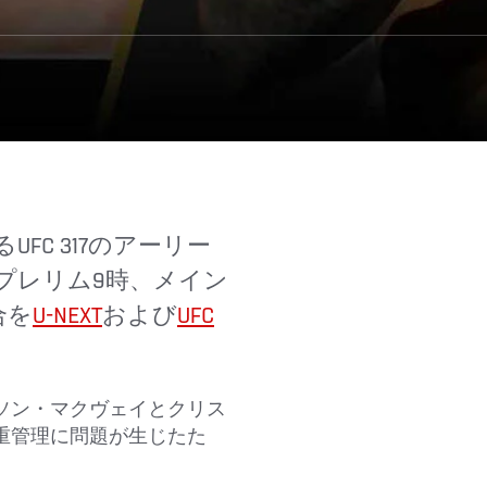
、プレリム9時、メイン
合を
U-NEXT
および
UFC
ソン・マクヴェイとクリス
重管理に問題が生じたた