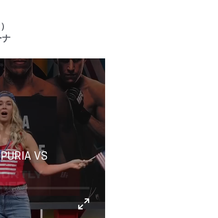
日）
ーナ
OPURIA VS