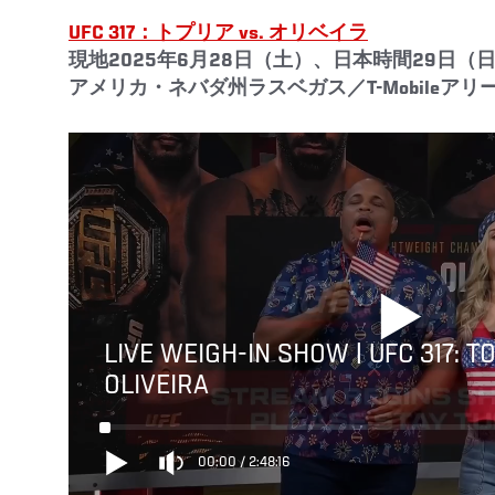
UFC 317：トプリア vs. オリベイラ
現地2025年6月28日（土）、日本時間29日（
アメリカ・ネバダ州ラスベガス／T-Mobileアリ
LIVE WEIGH-IN SHOW | UFC 317: T
OLIVEIRA
00:00
/
2:48:16