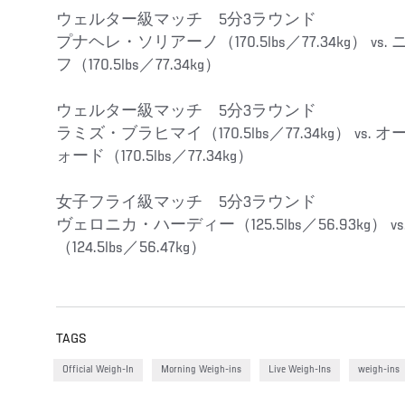
ウェルター級マッチ 5分3ラウンド
プナヘレ・ソリアーノ（170.5lbs／77.34kg） 
フ（170.5lbs／77.34kg）
ウェルター級マッチ 5分3ラウンド
ラミズ・ブラヒマイ（170.5lbs／77.34kg） v
ォード（170.5lbs／77.34kg）
女子フライ級マッチ 5分3ラウンド
ヴェロニカ・ハーディー（125.5lbs／56.93kg）
（124.5lbs／56.47kg）
TAGS
Official Weigh-In
Morning Weigh-ins
Live Weigh-Ins
weigh-ins