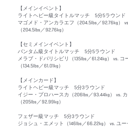
【メインイベント】
ライトヘビー級タイトルマッチ 5分5ラウンド
マゴメド・アンカラエフ（204.5lbs／92.76kg）
（204.5lbs／92.76kg）
【セミメインイベント】
バンタム級タイトルマッチ 5分5ラウンド
メラブ・ドバリシビリ（135lbs／61.24kg） v
（134.5lbs／61.01kg）
【メインカード】
ライトヘビー級マッチ 5分3ラウンド
イジー・プロハースカ（206lbs／93.44kg） vs.
（205lbs／92.99kg）
フェザー級マッチ 5分3ラウンド
ジョシュ・エメット（146lbs／66.22kg） vs. ユ