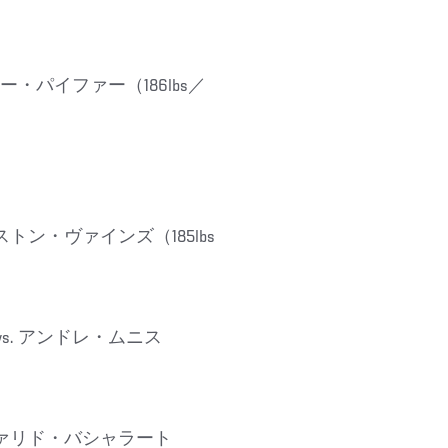
 ジョー・パイファー（186lbs／
トレストン・ヴァインズ（185lbs
 vs. アンドレ・ムニス
. ファリド・バシャラート