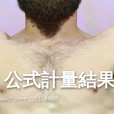
20：公式計量結
bileアリーナにて日本時間