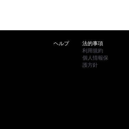
Footer
ヘルプ
法的事項
利用規約
個人情報保
護方針