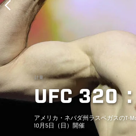
計量
UFC 3
アメリカ・ネバダ州ラスベガスのT-Mo
10月5日（日）開催