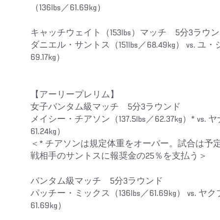
（136lbs／61.69kg）
キャッチウェイト（153lbs）マッチ 5分3ラウ
ダニエル・サントス（151lbs／68.49kg） vs. ユ・
69.17kg）
【アーリープレリム】
女子バンタム級マッチ 5分3ラウンド
メイシー・チアソン（137.5lbs／62.37kg）* vs.
61.24kg）
＜* チアソンは規定体重をオーバー。試合は予
戦相手のサントスに報奨金の25％を支払う＞
バンタム級マッチ 5分3ラウンド
パッチー・ミックス（136lbs／61.69kg） vs. ヤ
61.69kg）