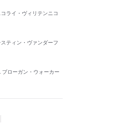
vs. ニコライ・ヴィリテンニコ
s. オースティン・ヴァンダーフ
 vs. ブローガン・ウォーカー