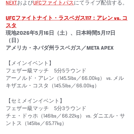
NEXT
および
UFCファイトパス
にてライブ配信する。
UFCファイトナイト・ラスベガス117：アレン vs. コ
スタ
現地2026年5月16日（土）、日本時間5月17日
（日）
アメリカ・ネバダ州ラスベガス／META APEX
【メインイベント】
フェザー級マッチ 5分5ラウンド
アーノルド・アレン（145.5lbs／66.00kg） vs. メル
キザエル・コスタ（145.5lbs／66.00kg）
【セミメインイベント】
フェザー級マッチ 5分3ラウンド
チェ・ドゥホ（146lbs／66.22kg） vs. ダニエル・サ
ントス（145lbs／65.77kg）