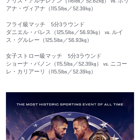
アリス・アルデレアン（116lbs／52.62kg） vs. ポリ
アナ・ヴィアナ（115.5lbs／52.39kg）
フライ級マッチ 5分3ラウンド
ダニエル・バレス（125.5lbs／56.93kg） vs. ルイ
ス・グルレー（125.5lbs／56.93kg）
女子ストロー級マッチ 5分3ラウンド
ショーナ・バノン（115.5lbs／52.39kg） vs. ニコー
レ・カリアーリ（115.5lbs／52.39kg）