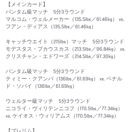
【メインカード】
バンタム級マッチ 5分3ラウンド
マルコム・ウェルメーカー（135.5lbs／61.46kg） vs.
フアン・ディアス（135.5lbs／61.46kg）
キャッチウエイト（215lbs）マッチ 5分3ラウンド
モデスタス・ブカウスカス（213.5lbs／96.84kg） vs.
クリスチャン・エドワーズ（214.5lbs／97.30kg）
バンタム級マッチ 5分3ラウンド
ティミー・クアンバ（136lbs／61.69kg） vs. ベナル
ド・ソパイ（136lbs／61.69kg）
ウェルター級マッチ 5分3ラウンド
ニコライ・ヴィリテンニコフ（170.5lbs／77.34kg）
vs. ケイオス・ウィリアムス（170.5lbs／77.34kg）
【プレリム】