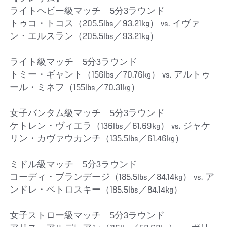
ライトヘビー級マッチ 5分3ラウンド
トゥコ・トコス（205.5lbs／93.21kg） vs. イヴァ
ン・エルスラン（205.5lbs／93.21kg）
ライト級マッチ 5分3ラウンド
トミー・ギャント（156lbs／70.76kg） vs. アルトゥ
ール・ミネフ（155lbs／70.31kg）
女子バンタム級マッチ 5分3ラウンド
ケトレン・ヴィエラ（136lbs／61.69kg） vs. ジャケ
リン・カヴァウカンチ（135.5lbs／61.46kg）
ミドル級マッチ 5分3ラウンド
コーディ・ブランデージ（185.5lbs／84.14kg） vs. ア
ンドレ・ペトロスキー（185.5lbs／84.14kg）
女子ストロー級マッチ 5分3ラウンド