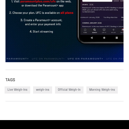
TAGS
Live Weigh-Ins
weigh-ins
Official Weigh-In
Morning Weigh-ins