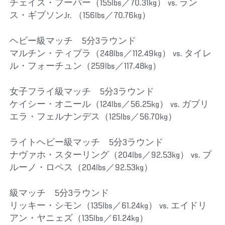
チェイス・フーパー（155lbs／70.31kg） vs. ラン
ス・ギブソンJr. （156lbs／70.76kg）
ヘビー級マッチ 5分3ラウンド
マルチン・ティブラ（248lbs／112.49kg） vs. タイレ
ル・フォーチュン（259lbs／117.48kg）
女子フライ級マッチ 5分3ラウンド
ケイシー・オニール（124lbs／56.25kg） vs. ガブリ
エラ・フェルナンデス（125lbs／56.70kg）
ライトヘビー級マッチ 5分3ラウンド
ナヴァホ・スターリング（204lbs／92.53kg） vs. ブ
ルーノ・ロペス（204lbs／92.53kg）
級マッチ 5分3ラウンド
リッキー・シモン（135lbs／61.24kg） vs. エイドリ
アン・ヤニェズ（135lbs／61.24kg）