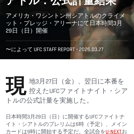
アトル：公式計量結果
アメリカ・ワシントン州シアトルのクライメ
ット・プレッジ・アリーナにて日本時間3月
29日（日）開催
〜によって UFC STAFF REPORT • 2026.03.27
現地3月27日（金）、翌日に本番を
控えたUFCファイトナイト・シア
トルの公式計量を実施した。
日本時間3月29日（日）に開催するUFCファイトナ
イト・シアトルのプレリムは6時（予定）、メイン
カードは9時に開始する予定だ。全試合を
U-NEXT
お