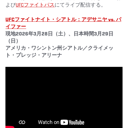
よび
UFCファイトパス
にてライブ配信する。
UFCファイトナイト・シアトル：アデサニヤ vs. パ
イファー
現地2026年3月28日（土）、日本時間3月29日
（日）
アメリカ・ワシントン州シアトル／クライメッ
ト・プレッジ・アリーナ