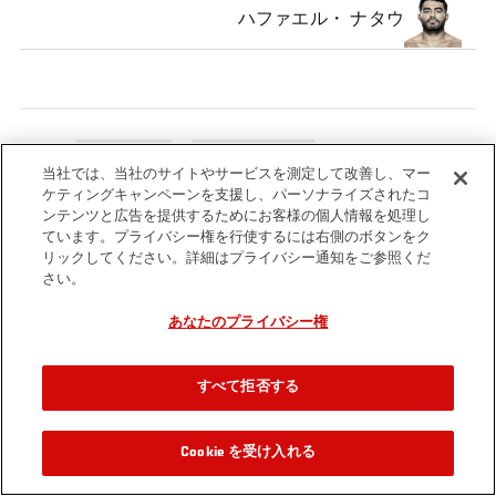
ハファエル・ ナタウ
Tags
Prelim Fights
UFC® 124 Prelims
当社では、当社のサイトやサービスを測定して改善し、マー
ケティングキャンペーンを支援し、パーソナライズされたコ
ンテンツと広告を提供するためにお客様の個人情報を処理し
ています。プライバシー権を行使するには右側のボタンをク
リックしてください。詳細はプライバシー通知をご参照くだ
さい。
あなたのプライバシー権
すべて拒否する
Cookie を受け入れる
関連動画