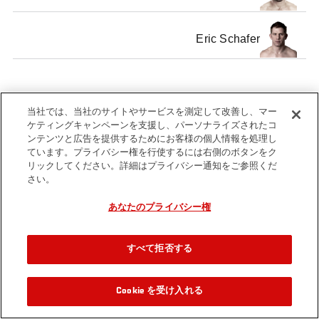
Eric Schafer
当社では、当社のサイトやサービスを測定して改善し、マー
Tags
Prelim Fights
UFC 136
Middleweight
ケティングキャンペーンを支援し、パーソナライズされたコ
ンテンツと広告を提供するためにお客様の個人情報を処理し
ています。プライバシー権を行使するには右側のボタンをク
リックしてください。詳細はプライバシー通知をご参照くだ
さい。
あなたのプライバシー権
すべて拒否する
Cookie を受け入れる
関連動画