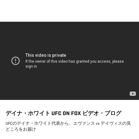
メ
イ
ン
コ
ン
テ
ン
ツ
に
移
動
デイナ・ホワイト UFC ON FOX ビデオ・ブログ
UFCのデイナ・ホワイト代表から、エヴァンス vs デイヴィスの見
どころをお届け