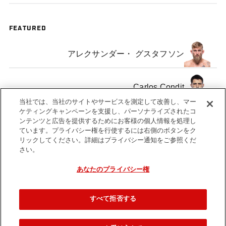
FEATURED
アレクサンダー・ グスタフソン
Carlos Condit
当社では、当社のサイトやサービスを測定して改善し、マー
ケティングキャンペーンを支援し、パーソナライズされたコ
Brian Stann
ンテンツと広告を提供するためにお客様の個人情報を処理し
ています。プライバシー権を行使するには右側のボタンをク
リックしてください。詳細はプライバシー通知をご参照くだ
さい。
あなたのプライバシー権
Tags
episode
Jon Anik
Ultimate Insider
すべて拒否する