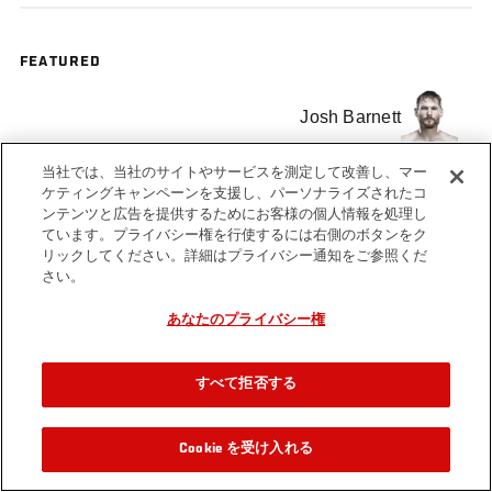
FEATURED
Josh Barnett
当社では、当社のサイトやサービスを測定して改善し、マー
ケティングキャンペーンを支援し、パーソナライズされたコ
ンテンツと広告を提供するためにお客様の個人情報を処理し
ています。プライバシー権を行使するには右側のボタンをク
Tags
UFC 164
barnett
リックしてください。詳細はプライバシー通知をご参照くだ
さい。
あなたのプライバシー権
すべて拒否する
Cookie を受け入れる
関連動画