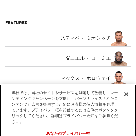
FEATURED
スティペ・ ミオシッチ
ダニエル・ コーミエ
マックス・ ホロウェイ
当社では、当社のサイトやサービスを測定して改善し、マー
ブライアン・ オルテガ
ケティングキャンペーンを支援し、パーソナライズされたコ
ンテンツと広告を提供するためにお客様の個人情報を処理し
ています。プライバシー権を行使するには右側のボタンをク
リックしてください。詳細はプライバシー通知をご参照くだ
さい。
あなたのプライバシー権
Tags
UFC
Stipe
Daniel
Max
Brian