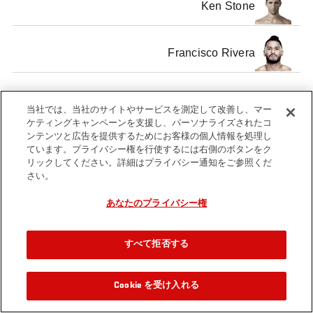
Ken Stone
Francisco Rivera
当社では、当社のサイトやサービスを測定して改善し、マー
ケティングキャンペーンを支援し、パーソナライズされたコ
Tags
ンテンツと広告を提供するためにお客様の個人情報を処理し
stone
rivera
Ken
TUF
duran
jorgense
ています。プライバシー権を行使するには右側のボタンをク
Stone
13
リックしてください。詳細はプライバシー通知をご参照くだ
さい。
あなたのプライバシー権
すべて拒否する
Cookie を受け入れる
関連動画