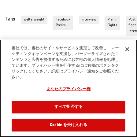
Tags
welterweight
Facebook
Interview
Prelim
Post
Prelim
Fights
fight
Inter
当社では、当社のサイトやサービスを測定して改善し、マー
ケティングキャンペーンを支援し、パーソナライズされたコ
ンテンツと広告を提供するためにお客様の個人情報を処理し
ています。プライバシー権を行使するには右側のボタンをク
リックしてください。詳細はプライバシー通知をご参照くだ
さい。
あなたのプライバシー権
すべて拒否する
Cookie を受け入れる
関連動画