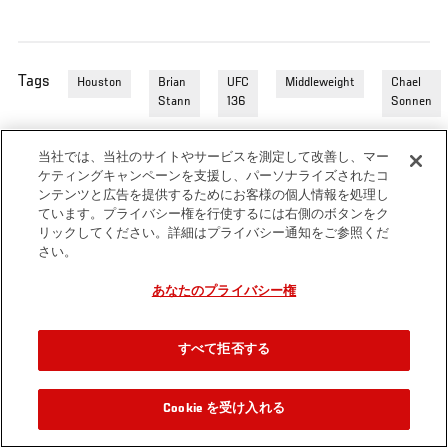
Tags
Houston
Brian
UFC
Middleweight
Chael
Stann
136
Sonnen
当社では、当社のサイトやサービスを測定して改善し、マー
ケティングキャンペーンを支援し、パーソナライズされたコ
ンテンツと広告を提供するためにお客様の個人情報を処理し
ています。プライバシー権を行使するには右側のボタンをク
リックしてください。詳細はプライバシー通知をご参照くだ
さい。
あなたのプライバシー権
すべて拒否する
Cookie を受け入れる
関連動画