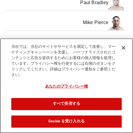
Paul Bradley
Mike Pierce
当社では、当社のサイトやサービスを測定して改善し、マー
ケティングキャンペーンを支援し、パーソナライズされたコ
Tags
ンテンツと広告を提供するためにお客様の個人情報を処理し
UFC on Fox
UFC on Fox 1
ています。プライバシー権を行使するには右側のボタンをク
リックしてください。詳細はプライバシー通知をご参照くだ
さい。
あなたのプライバシー権
すべて拒否する
Cookie を受け入れる
関連動画