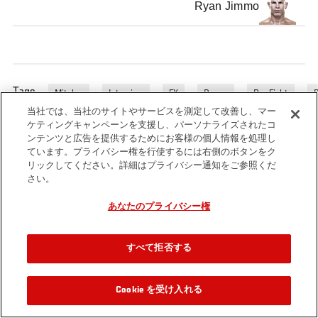
Ryan Jimmo
Tags
Mitch
Interview
FX
Ryan
Pre-Fight
Gagnon
Jimmo
Interview
当社では、当社のサイトやサービスを測定して改善し、マー
ケティングキャンペーンを支援し、パーソナライズされたコ
ンテンツと広告を提供するためにお客様の個人情報を処理し
ています。プライバシー権を行使するには右側のボタンをク
リックしてください。詳細はプライバシー通知をご参照くだ
さい。
あなたのプライバシー権
すべて拒否する
Cookie を受け入れる
関連動画