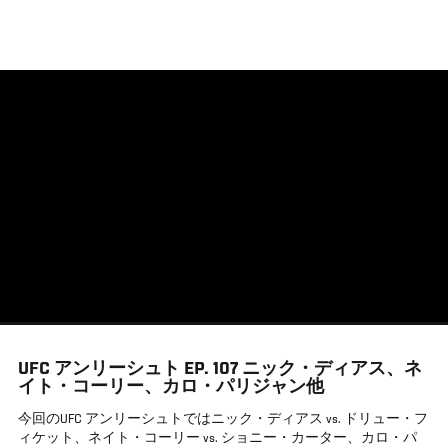
メ
イ
ン
コ
ン
テ
ン
ツ
に
移
動
UFC アンリーシュト EP. 107 ニック・ディアス、ネ
イト・コーリー、カロ・パリジャン他
今回のUFC アンリーシュトではニック・ディアス vs. ドリュー・フ
ィケット、ネイト・コーリー vs. ショニー・カーター、カロ・パ