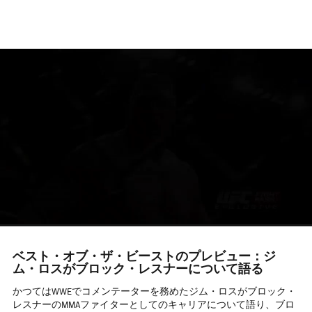
メ
イ
ン
コ
ン
テ
ン
ツ
に
移
動
ベスト・オブ・ザ・ビーストのプレビュー：ジ
ム・ロスがブロック・レスナーについて語る
かつてはWWEでコメンテーターを務めたジム・ロスがブロック・
レスナーのMMAファイターとしてのキャリアについて語り、ブロ