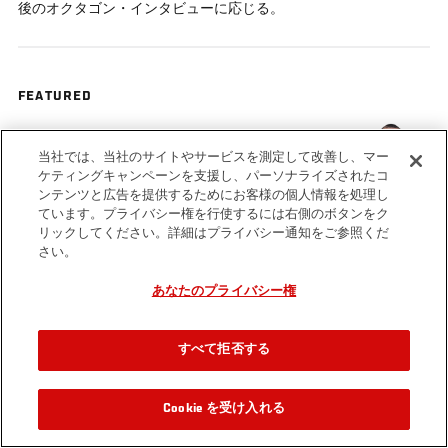
後のオクタゴン・インタビューに応じる。
FEATURED
Mauricio Rua
当社では、当社のサイトやサービスを測定して改善し、マー
ケティングキャンペーンを支援し、パーソナライズされたコ
ンテンツと広告を提供するためにお客様の個人情報を処理し
ています。プライバシー権を行使するには右側のボタンをク
リックしてください。詳細はプライバシー通知をご参照くだ
さい。
Tags
UFC 190
Shogun Rua
あなたのプライバシー権
すべて拒否する
Cookie を受け入れる
関連動画