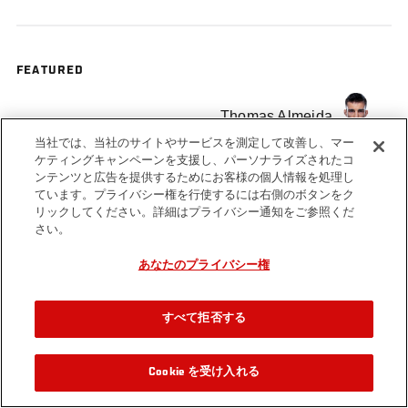
FEATURED
Thomas Almeida
当社では、当社のサイトやサービスを測定して改善し、マー
ケティングキャンペーンを支援し、パーソナライズされたコ
ンテンツと広告を提供するためにお客様の個人情報を処理し
ています。プライバシー権を行使するには右側のボタンをク
リックしてください。詳細はプライバシー通知をご参照くだ
Tags
Fight Night
Thomas
Cody
Mandalay
さい。
Las Vegas
Almeida
Garbrandt
Bay
あなたのプライバシー権
すべて拒否する
Cookie を受け入れる
関連動画