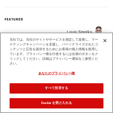
FEATURED
Louis Smolka
当社では、当社のサイトやサービスを測定して改善し、マー
ケティングキャンペーンを支援し、パーソナライズされたコ
ンテンツと広告を提供するためにお客様の個人情報を処理し
ています。プライバシー権を行使するには右側のボタンをク
リックしてください。詳細はプライバシー通知をご参照くだ
Tags
Submission of the Week
さい。
あなたのプライバシー権
すべて拒否する
Cookie を受け入れる
関連動画