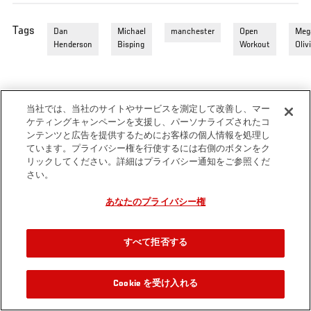
Tags
Dan
Michael
manchester
Open
Meg
Henderson
Bisping
Workout
Olivi
当社では、当社のサイトやサービスを測定して改善し、マー
ケティングキャンペーンを支援し、パーソナライズされたコ
ンテンツと広告を提供するためにお客様の個人情報を処理し
ています。プライバシー権を行使するには右側のボタンをク
リックしてください。詳細はプライバシー通知をご参照くだ
さい。
あなたのプライバシー権
すべて拒否する
Cookie を受け入れる
関連動画