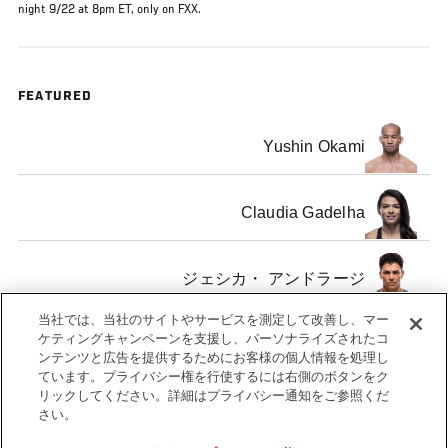
night 9/22 at 8pm ET, only on FXX.
FEATURED
Yushin Okami
Claudia Gadelha
ジェシカ・ アンドラージ
当社では、当社のサイトやサービスを測定して改善し、マー
ケティングキャンペーンを支援し、パーソナライズされたコ
Takanori Gomi
ンテンツと広告を提供するためにお客様の個人情報を処理し
ています。プライバシー権を行使するには右側のボタンをク
リックしてください。詳細はプライバシー通知をご参照くだ
Gokhan Saki
さい。