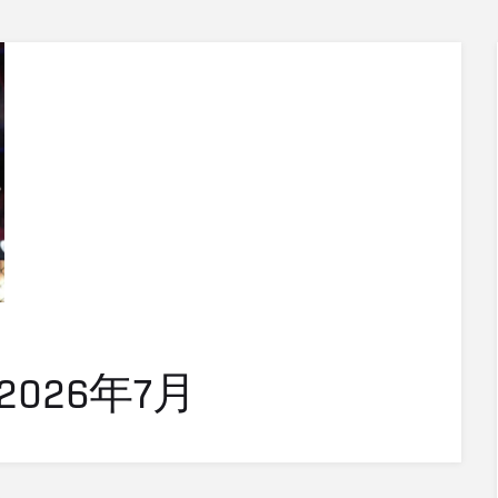
026年7月