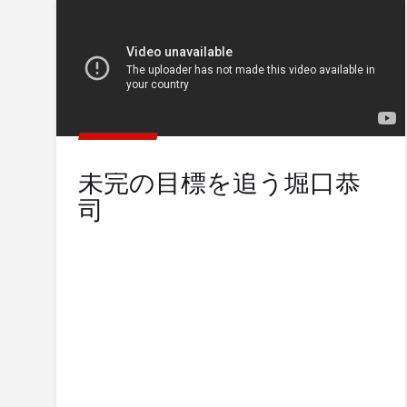
未完の目標を追う堀口恭
司