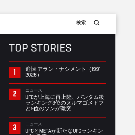
検索
TOP STORIES
追悼 アラン・ナシメント（1991-
2026）
ニュース
UFCが上海に再上陸、バンタム級
ランキング3位のヌルマゴメドフ
と5位のソンが激突
ニュース
UFCとMETAが新たなUFCランキン