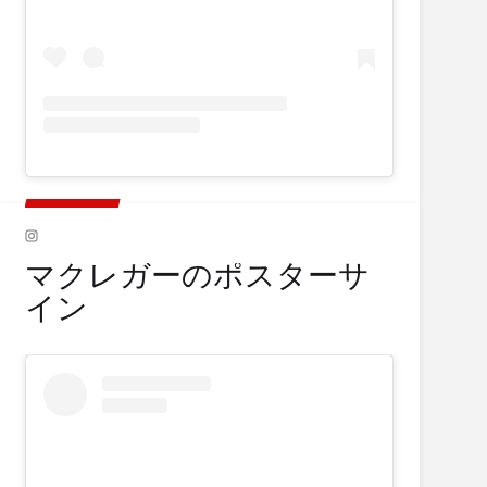
マクレガーのポスターサ
イン