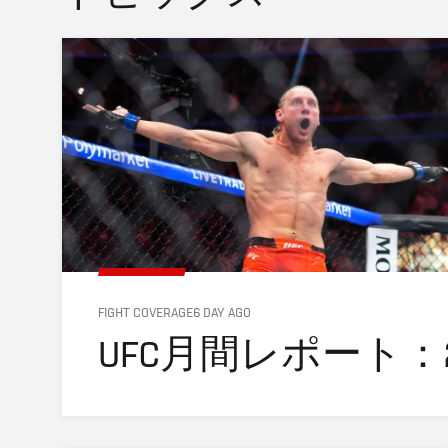
FIGHT COVERAGE
6 DAY AGO
UFC月間レポート：2