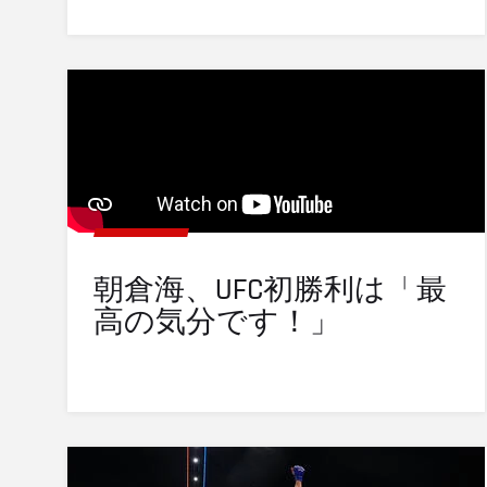
朝倉海、UFC初勝利は「最
高の気分です！」