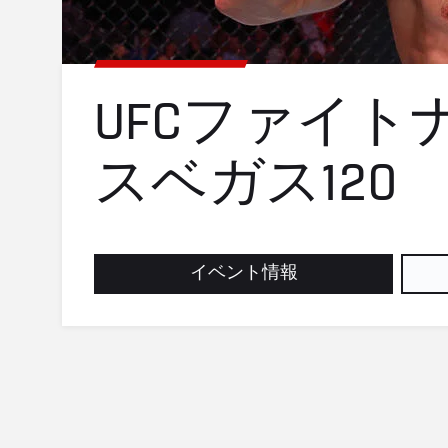
UFCファイト
スベガス120
イベント情報